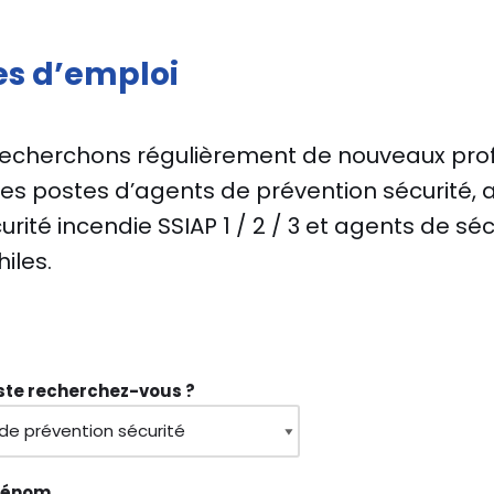
es d’emploi
echerchons régulièrement de nouveaux prof
es postes d’agents de prévention sécurité, 
urité incendie SSIAP 1 / 2 / 3 et agents de séc
iles.
ste recherchez-vous ?
rénom