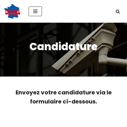
Aller
au
contenu
Candidature
Envoyez votre candidature via le
formulaire ci-dessous.