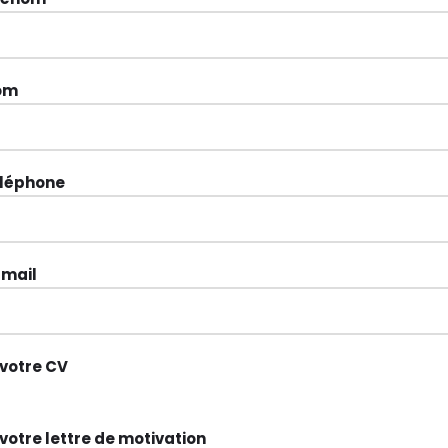
om
éléphone
-mail
 votre CV
votre lettre de motivation